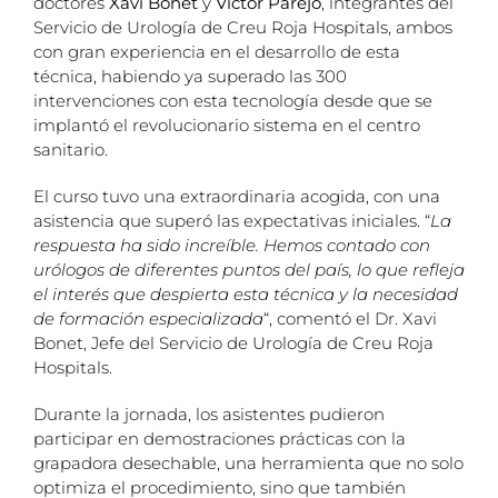
doctores
Xavi Bonet
y
Víctor Parejo
, integrantes del
Servicio de Urología de Creu Roja Hospitals, ambos
con gran experiencia en el desarrollo de esta
técnica, habiendo ya superado las 300
intervenciones con esta tecnología desde que se
implantó el revolucionario sistema en el centro
sanitario.
El curso tuvo una extraordinaria acogida, con una
asistencia que superó las expectativas iniciales. “
La
respuesta ha sido increíble. Hemos contado con
urólogos de diferentes puntos del país, lo que refleja
el interés que despierta esta técnica y la necesidad
de formación especializada
“, comentó el Dr. Xavi
Bonet, Jefe del Servicio de Urología de Creu Roja
Hospitals.
Durante la jornada, los asistentes pudieron
participar en demostraciones prácticas con la
grapadora desechable, una herramienta que no solo
optimiza el procedimiento, sino que también