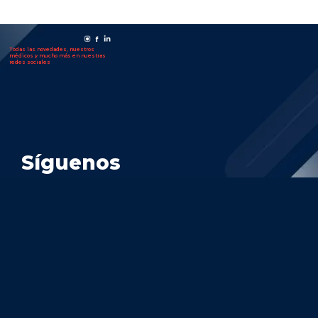
Todas las novedades, nuestros
médicos y mucho más en nuestras
redes sociales
Síguenos