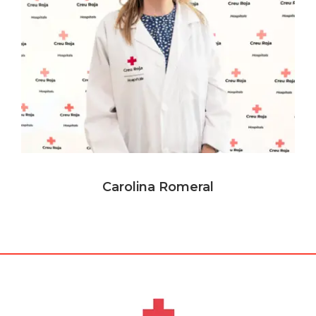
Carolina Romeral