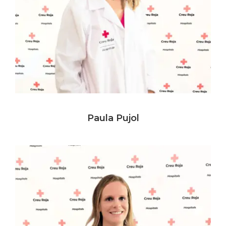
Paula Pujol