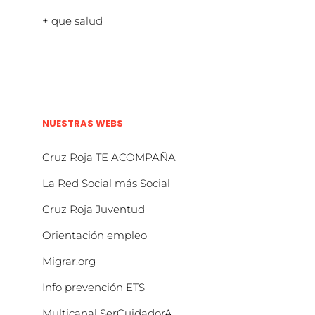
+ que salud
NUESTRAS WEBS
Cruz Roja TE ACOMPAÑA
La Red Social más Social
Cruz Roja Juventud
Orientación empleo
Migrar.org
Info prevención ETS
Multicanal SerCuidadorA