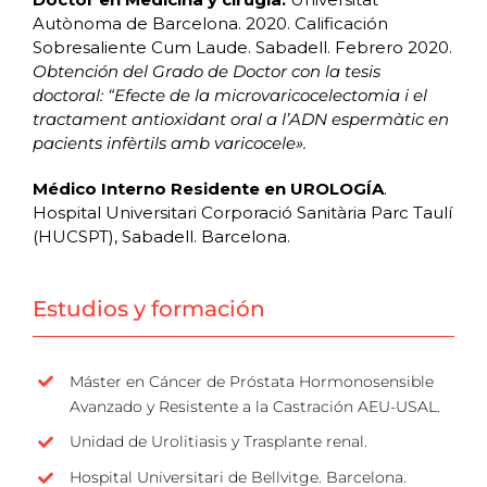
Autònoma de Barcelona. 2020. Calificación
Sobresaliente Cum Laude. Sabadell. Febrero 2020.
Obtención del Grado de Doctor con la tesis
doctoral: “Efecte de la microvaricocelectomia i el
tractament antioxidant oral a l’ADN espermàtic en
pacients infèrtils amb varicocele».
Médico Interno Residente en UROLOGÍA
.
Hospital Universitari Corporació Sanitària Parc Taulí
(HUCSPT), Sabadell. Barcelona.
Estudios y formación
Máster en Cáncer de Próstata Hormonosensible
Avanzado y Resistente a la Castración AEU-USAL.
Unidad de Urolitiasis y Trasplante renal.
Hospital Universitari de Bellvitge. Barcelona.