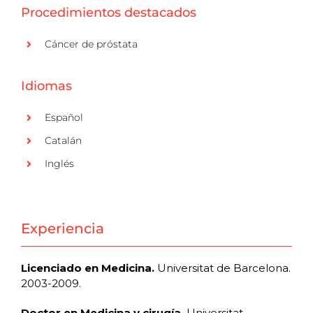
Procedimientos destacados
Cáncer de próstata
Idiomas
Español
Catalán
Inglés
Experiencia
Licenciado en Medicina.
Universitat de Barcelona.
2003-2009.
Doctor en Medicina y cirugía.
Universitat