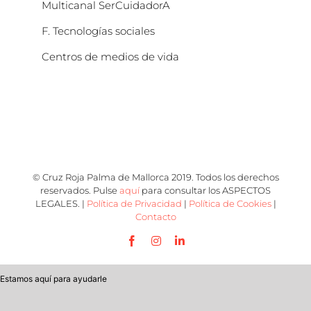
Multicanal SerCuidadorA
F. Tecnologías sociales
Centros de medios de vida
© Cruz Roja Palma de Mallorca 2019. Todos los derechos
reservados. Pulse
aquí
para consultar los ASPECTOS
LEGALES. |
Política de Privacidad
|
Política de Cookies
|
Contacto
Facebook
Instagram
LinkedIn
Estamos aquí para ayudarle